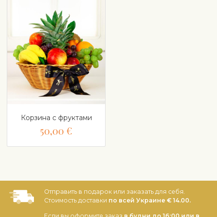
Корзина с фруктами
50,00 €
Отправить в подарок или заказать для себя.
Стоимость доставки
по всей Украине € 14.00.
Если вы оформите заказ
в будни до 16:00 или в