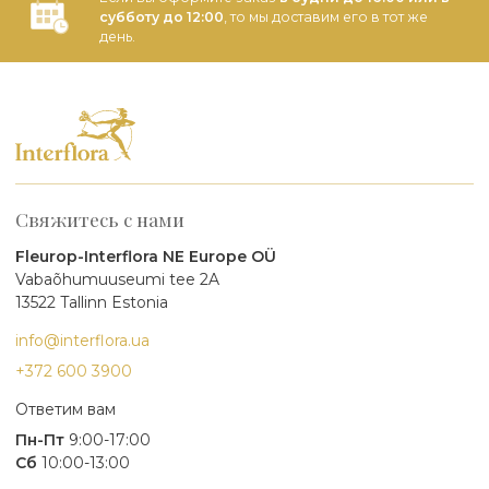
субботу до 12:00
, то мы доставим его в тот же
день.
Свяжитесь с нами
Fleurop-Interflora NE Europe OÜ
Vabaõhumuuseumi tee 2A
13522 Tallinn Estonia
info@interflora.ua
+372 600 3900
Ответим вам
Пн-Пт
9:00-17:00
Сб
10:00-13:00