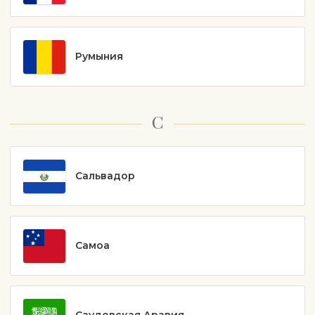
Румыния
С
Сальвадор
Самоа