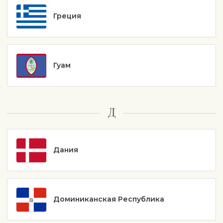
Греция
Гуам
Д
Дания
Доминиканская Республика