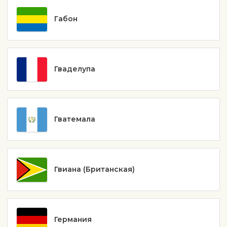
Габон
Гваделупа
Гватемала
Гвиана (Британская)
Германия