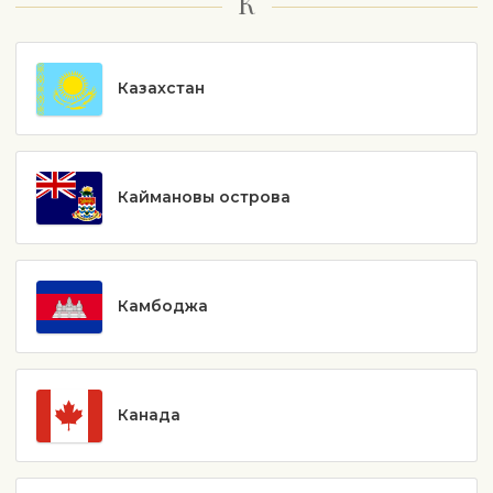
К
Казахстан
Каймановы острова
Камбоджа
Канада