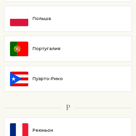
Польша
Португалия
Пуэрто-Рико
Р
Реюньон