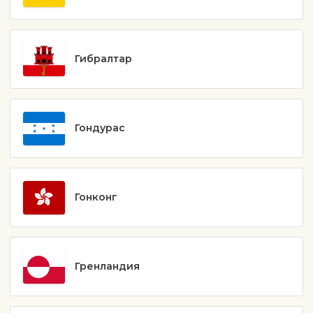
Гибралтар
Гондурас
Гонконг
Гренландия