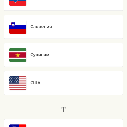
Словения
Суринам
США
Т