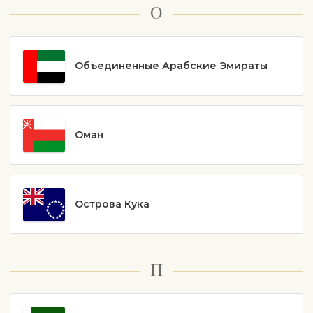
О
Объединенные Арабские Эмираты
Оман
Острова Кука
П