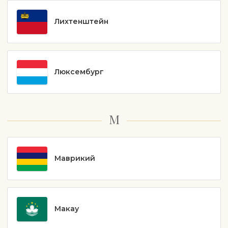
Лихтенштейн
Люксембург
М
Маврикий
Макау