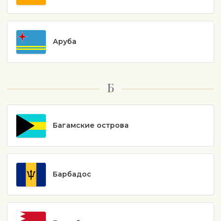
Аруба
Б
Багамские острова
Барбадос