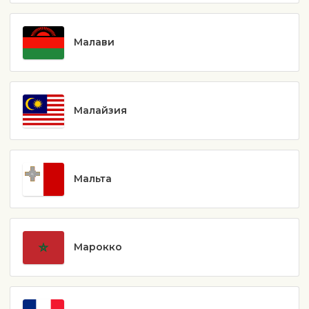
Малави
Малайзия
Мальта
Марокко