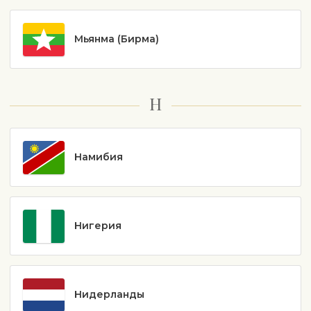
Мьянма (Бирма)
Н
Намибия
Нигерия
Нидерланды