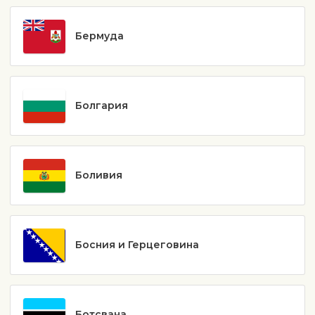
Бермуда
Болгария
Боливия
Босния и Герцеговина
Ботсвана