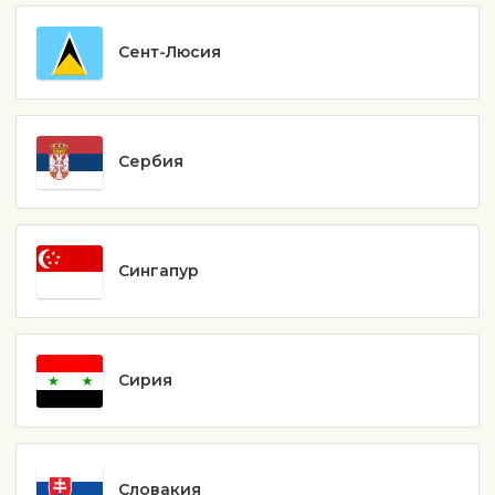
Сент-Люсия
Сербия
Сингапур
Сирия
Словакия