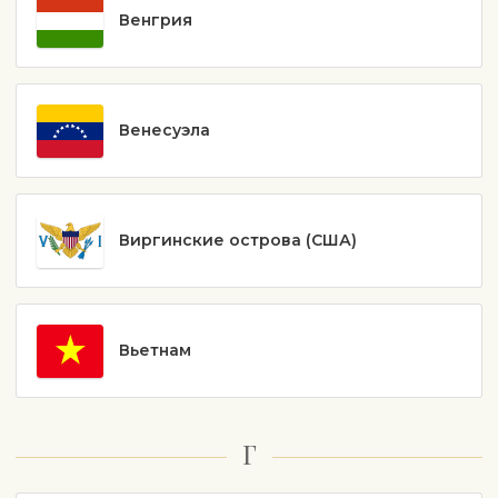
Венгрия
Венесуэла
Виргинские острова (США)
Вьетнам
Г