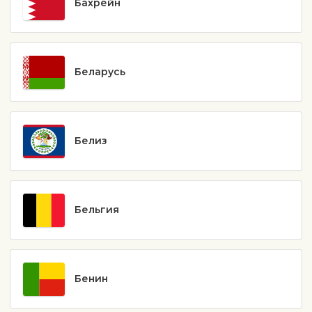
Бахрейн
Беларусь
Белиз
Бельгия
Бенин