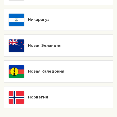
Никарагуа
Новая Зеландия
Новая Каледония
Норвегия