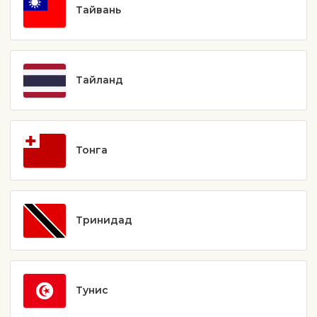
Тайвань
Тайланд
Тонга
Тринидад
Тунис