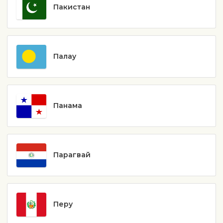
Пакистан
Палау
Панама
Парагвай
Перу