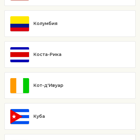
Колумбия
Коста-Рика
Кот-д'Ивуар
Куба