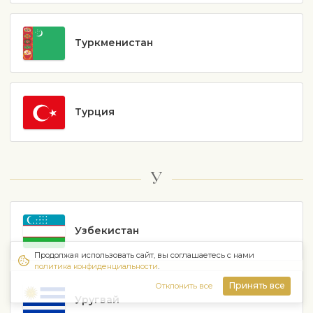
Туркменистан
Турция
У
Узбекистан
Продолжая использовать сайт, вы соглашаетесь с нами
политика конфиденциальности
.
Принять все
Отклонить все
Уругвай