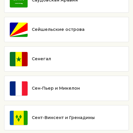
Саудовская Аравия
Сейшельские острова
Сенегал
Сен-Пьер и Микелон
Сент-Винсент и Гренадины