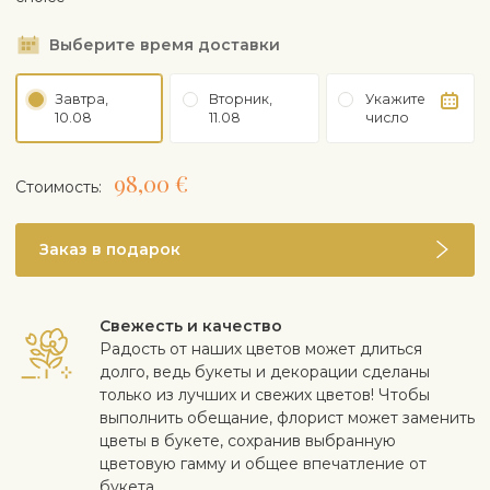
Выберите время доставки
Завтра,
Вторник,
Укажите
10.08
11.08
число
98,00 €
Cтоимость:
Заказ в подарок
Свежесть и качество
Радость от наших цветов может длиться
долго, ведь букеты и декорации сделаны
только из лучших и свежих цветов! Чтобы
выполнить обещание, флорист может заменить
цветы в букете, сохранив выбранную
цветовую гамму и общее впечатление от
букета.