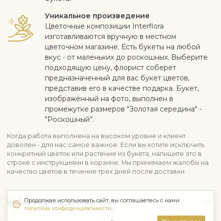
Уникальное произведение
Цветочные композиции Interflora
изготавливаются вручную в местном
цветочном магазине. Есть букеты на любой
вкус - от маленьких до роскошных. Выберите
подходящую цену, флорист соберет
предназначенный для вас букет цветов,
представив его в качестве подарка. Букет,
изображённый на фото, выполнен в
промежутке размеров "Золотая середина" -
"Роскошный”.
Когда работа выполнена на высоком уровне и клиент
доволен - для нас самое важное. Если вы хотите исключить
конкретный цветок или растение из букета, напишите это в
строке с инструкциями в корзине. Мы принимаем жалобы на
качество цветов в течение трех дней после доставки.
Продолжая использовать сайт, вы соглашаетесь с нами
Информация о доставке
политика конфиденциальности
.