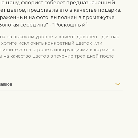
ю цену, флорист соберет предназначенный
кет цветов, представив его в качестве подарка.
бражённый на фото, выполнен в промежутке
Золотая середина" - "Роскошный”.
на на высоком уровне и клиент доволен - для нас
ы хотите исключить конкретный цветок или
апишите это в строке с инструкциями в корзине.
на качество цветов в течение трех дней после
авке