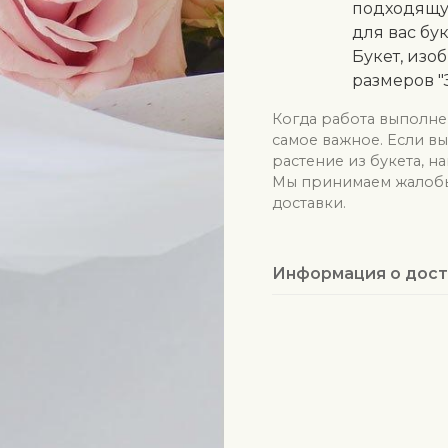
подходящу
для вас бу
Букет, изо
размеров "
Когда работа выполне
самое важное. Если в
растение из букета, н
Мы принимаем жалобы 
доставки.
Информация о дост