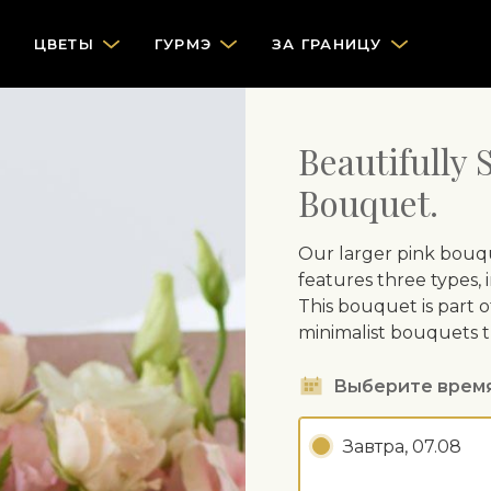
ЦВЕТЫ
ГУРМЭ
ЗА ГРАНИЦУ
Beautifully
Bouquet.
Our larger pink bouq
features three types, 
This bouquet is part of
minimalist bouquets 
Выберите врем
Завтра, 07.08