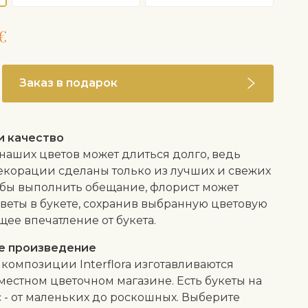
€
Заказ в подарок
и качество
 наших цветов может длиться долго, ведь
екорации сделаны только из лучших и свежих
обы выполнить обещание, флорист может
веты в букете, сохранив выбранную цветовую
щее впечатление от букета.
е произведение
композиции Interflora изготавливаются
местном цветочном магазине. Есть букеты на
 - от маленьких до роскошных. Выберите