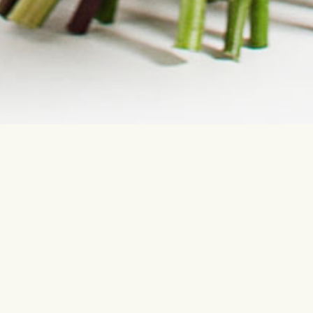
Свяжитесь с нами
Самые по