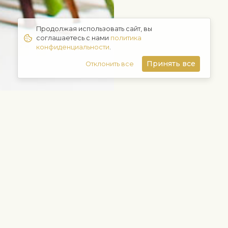
Продолжая использовать сайт, вы
соглашаетесь с нами
политика
конфиденциальности
.
Принять все
Отклонить все
пулярные
Цветы и другие пода