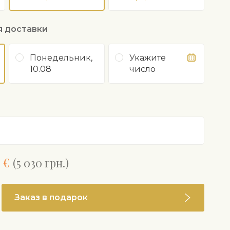
я доставки
Понедельник,
Укажите
10.08
число
 €
(5 030 грн.)
Заказ в подарок