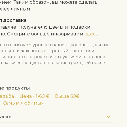
ием. Таким образом, вы можете сделать
олее личным.
я доставка
тавляет получателю цветы и подарки
тно. Смотрите больше информации
здесь
.
на на высоком уровне и клиент доволен - для нас
ы хотите исключить конкретный цветок или
апишите это в строке с инструкциями в корзине.
на качество цветов в течение трех дней после
ие продукты
адьба
Цена 41-60 €
Выше 60€
Самым любимым...
авке