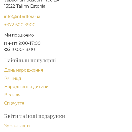
Vabaõhumuuseumi tee 2A
13522 Tallinn Estonia
info@interflora.ua
+372 600 3900
Ми працюємо
Пн-Пт
9:00-17:00
Сб
10:00-13:00
Найбільш популярні
День народження
Річниця
Народження дитини
Весілля
Співчуття
Квіти та інші подарунки
Зрізані квіти