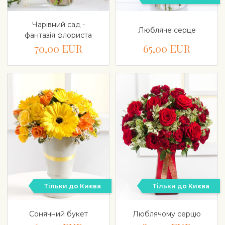
Чарівний сад -
Любляче серце
фантазія флориста
70,00 EUR
65,00 EUR
Тільки до Києва
Тільки до Києва
Сонячний букет
Люблячому серцю