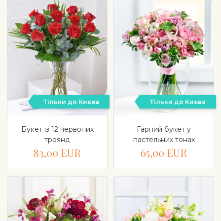
Тільки до Києва
Тільки до Києва
Букет із 12 червоних
Гарний букет у
троянд
пастельних тонах
83,00 EUR
65,00 EUR