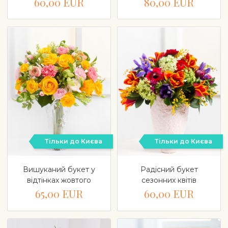
60,00 EUR
80,00 EUR
Тільки до Києва
Тільки до Києва
Вишуканий букет у
Радісний букет
відтінках жовтого
сезонних квітів
65,00 EUR
60,00 EUR