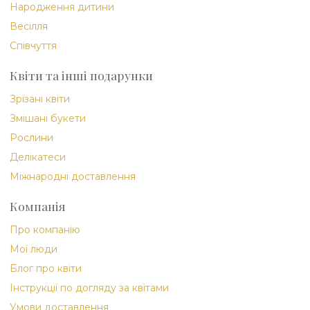
Народження дитини
Весілля
Співчуття
Квіти та інші подарунки
Зрізані квіти
Змішані букети
Рослини
Делікатеси
Міжнародні доставлення
Компанія
Про компанію
Мої люди
Блог про квіти
Інструкції по догляду за квітами
Умови доставлення