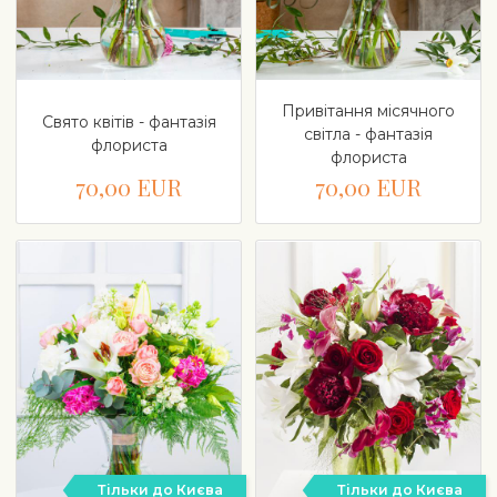
Привітання місячного
Свято квітів - фантазія
світла - фантазія
флориста
флориста
70,00 EUR
70,00 EUR
Тільки до Києва
Тільки до Києва