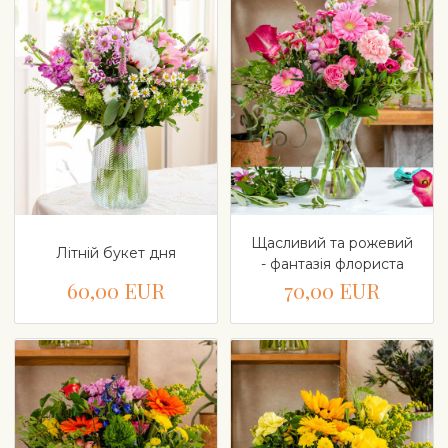
Щасливий та рожевий
Літній букет дня
- фантазія флориста
60,00 EUR
70,00 EUR