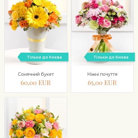
Тільки до Києва
Тільки до Києва
Сонячний букет
Ніжні почуття
60,00 EUR
65,00 EUR