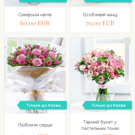
Симфонія квітів
Особливій жінці
60,00 EUR
70,00 EUR
Тільки до Києва
Тільки до Києва
Гарний букет у
Любляче серце
пастельних тонах