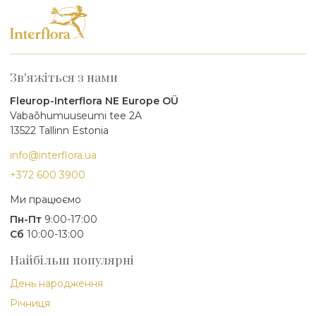
Зв'яжіться з нами
Fleurop-Interflora NE Europe OÜ
Vabaõhumuuseumi tee 2A
13522 Tallinn Estonia
info@interflora.ua
+372 600 3900
Ми працюємо
Пн-Пт
9:00-17:00
Сб
10:00-13:00
Найбільш популярні
День народження
Річниця