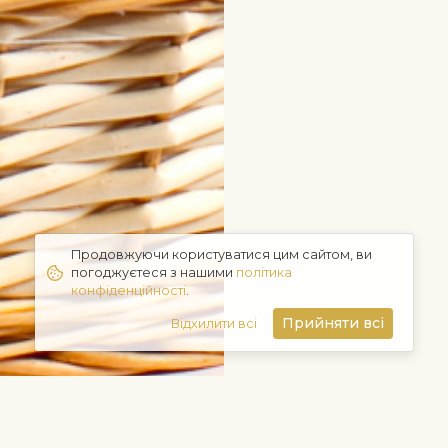
Продовжуючи користуватися цим сайтом, ви
погоджуєтеся з нашими
політика
конфіденційності
.
Прийняти всі
Відхилити всі