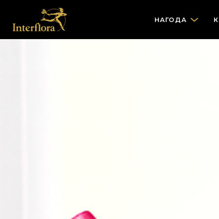
НАГОДА
К